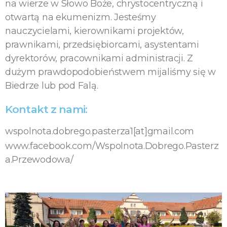
na wierze w Słowo Boże, chrystocentryczną i
otwartą na ekumenizm. Jesteśmy
nauczycielami, kierownikami projektów,
prawnikami, przedsiębiorcami, asystentami
dyrektorów, pracownikami administracji. Z
dużym prawdopodobieństwem mijaliśmy się w
Biedrze lub pod Falą.
Kontakt z nami:
wspolnota.dobrego.pasterza1[at]gmail.com
www.facebook.com/Wspolnota.Dobrego.Pasterz
a.Przewodowa/