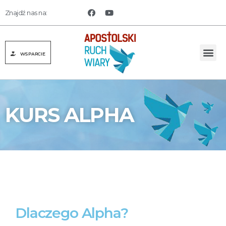
Znajdź nas na:
WSPARCIE
KURS ALPHA
Dlaczego Alpha?