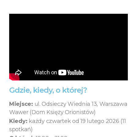
Gdzie, kiedy, o której?
Miejsce:
ul. Odsieczy Wiednia 13, Warszawa
Wawer (Dom Księży Orionistów)
Kiedy:
każdy czwartek od 19 lutego 2026 (11
spotkań)