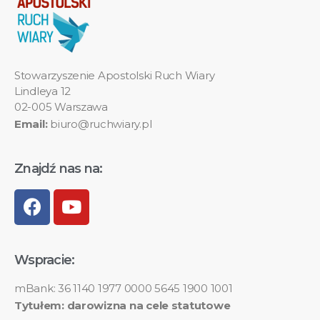
Stowarzyszenie Apostolski Ruch Wiary
Lindleya 12
02-005 Warszawa
Email:
biuro@ruchwiary.pl
Znajdź nas na:
Wspracie:
mBank: 36 1140 1977 0000 5645 1900 1001
Tytułem: darowizna na cele statutowe