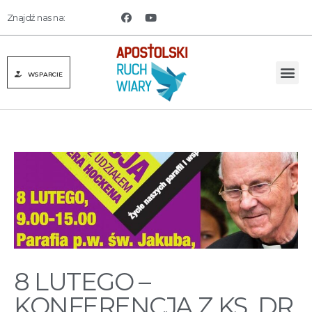
Znajdź nas na:
WSPARCIE
8 LUTEGO –
KONFERENCJA Z KS. DR.