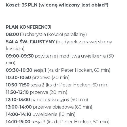
Koszt: 35 PLN (w cenę wliczony jest obiad*)
PLAN KONFERENCJI
08:00
Eucharystia (kościół parafialny)
SALA ŚW. FAUSTYNY
(budynek z prawej strony
kościoła)
09:00-09:30
powitanie i modlitwa uwielbienia (30
min)
09:30-10:30
sesja 1 (ks. dr Peter Hocken, 60 min)
10:30-10:50
przerwa (20 min)
10:50-11:50
sesja 2 (ks. dr Peter Hocken, 60 min)
11:50-12:10
przerwa (20 min)
12:10-13:00
panel dyskusyjny (50 min)
13:00-14:00
przerwa obiadowa (60 min)
14:00-14:10
uwielbienie (10 min)
14:10-15:00
sesja 3 (ks. dr Peter Hocken, 50 min)