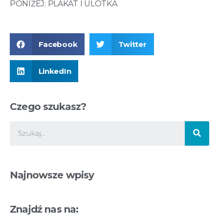
PONIŻEJ: PLAKAT I ULOTKA
Facebook
Twitter
LinkedIn
Czego szukasz?
Najnowsze wpisy
Znajdź nas na: