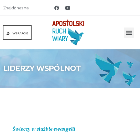
Znajdź nas na:
WSPARCIE
LIDERZY WSPÓLNOT
Świeccy w służbie ewangelii