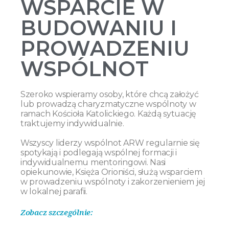
WSPARCIE W
BUDOWANIU I
PROWADZENIU
WSPÓLNOT
Szeroko wspieramy osoby, które chcą założyć
lub prowadzą charyzmatyczne wspólnoty w
ramach Kościoła Katolickiego. Każdą sytuację
traktujemy indywidualnie.
Wszyscy liderzy wspólnot ARW regularnie się
spotykają i podlegają wspólnej formacji i
indywidualnemu mentoringowi. Nasi
opiekunowie, Księża Orioniści, służą wsparciem
w prowadzeniu wspólnoty i zakorzenieniem jej
w lokalnej parafii.
Zobacz szczególnie: