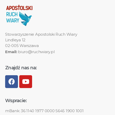
Stowarzyszenie Apostolski Ruch Wiary
Lindleya 12
02-005 Warszawa
Email:
biuro@ruchwiary.pl
Znajdź nas na:
Wspracie:
mBank: 36 1140 1977 0000 5645 1900 1001