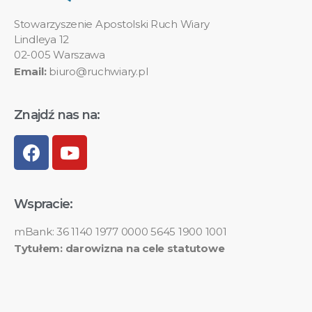
Stowarzyszenie Apostolski Ruch Wiary
Lindleya 12
02-005 Warszawa
Email:
biuro@ruchwiary.pl
Znajdź nas na:
Wspracie:
mBank: 36 1140 1977 0000 5645 1900 1001
Tytułem: darowizna na cele statutowe