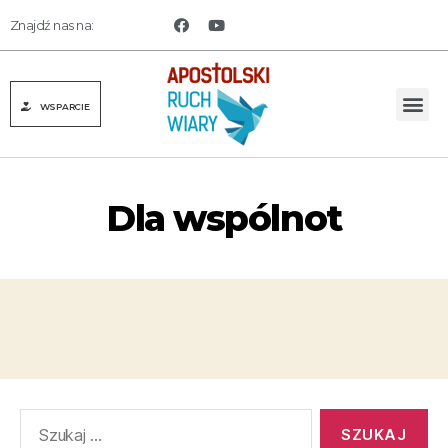
Znajdź nas na:
WSPARCIE
Dla wspólnot