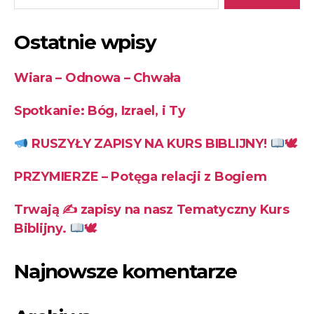
Ostatnie wpisy
Wiara – Odnowa – Chwała
Spotkanie: Bóg, Izrael, i Ty
RUSZYŁY ZAPISY NA KURS BIBLIJNY!
🕊
PRZYMIERZE – Potęga relacji z Bogiem
Trwają ✍
zapisy na nasz Tematyczny Kurs
Biblijny.
🕊
Najnowsze komentarze