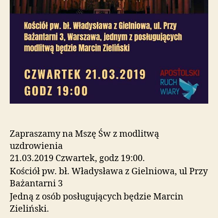
Zapraszamy na Mszę Św z modlitwą
uzdrowienia
21.03.2019 Czwartek, godz 19:00.
Kościół pw. bł. Władysława z Gielniowa, ul Przy
Bażantarni 3
Jedną z osób posługujących będzie Marcin
Zieliński.