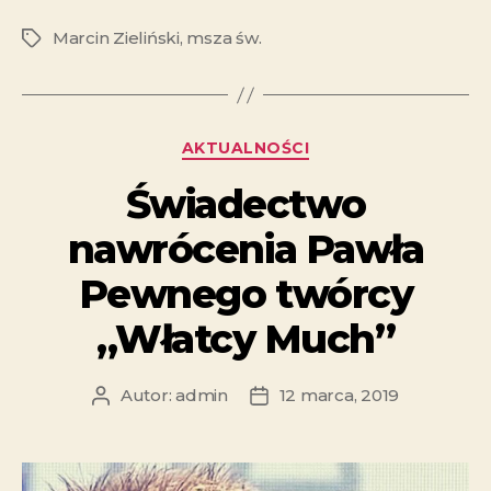
Marcin Zieliński
,
msza św.
AKTUALNOŚCI
Świadectwo
nawrócenia Pawła
Pewnego twórcy
„Włatcy Much”
Autor:
admin
12 marca, 2019