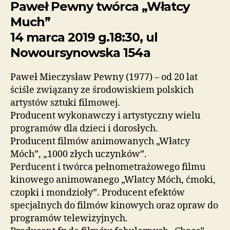
Paweł Pewny twórca „Włatcy
Much”
14 marca 2019 g.18:30, ul
Nowoursynowska 154a
Paweł Mieczysław Pewny (1977) – od 20 lat
ściśle związany ze środowiskiem polskich
artystów sztuki filmowej.
Producent wykonawczy i artystyczny wielu
programów dla dzieci i dorosłych.
Producent filmów animowanych „Włatcy
Móch”, „1000 złych uczynków”.
Perducent i twórca pełnometrażowego filmu
kinowego animowanego „Włatcy Móch, ćmoki,
czopki i mondzioły”. Producent efektów
specjalnych do filmów kinowych oraz opraw do
programów telewizyjnych.