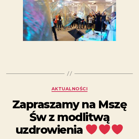
AKTUALNOŚCI
Zapraszamy na Mszę
Św z modlitwą
uzdrowienia