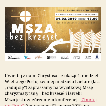
Uwielbij z nami Chrystusa – z okazji 4. niedzieli
Wielkiego Postu, zwanej niedzielą Laetare (łac.
„raduj się”) zapraszamy na wyjątkową Mszę
charyzmatyczną – bez krzeseł i ławek!
Msza jest uwieńczeniem konferencji
„Zbuduj
mi Dom”
. Zapraszamy 31. marca 2019, na