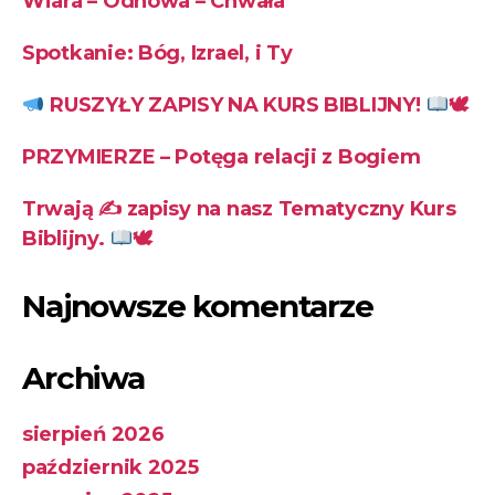
Wiara – Odnowa – Chwała
Spotkanie: Bóg, Izrael, i Ty
RUSZYŁY ZAPISY NA KURS BIBLIJNY!
🕊
PRZYMIERZE – Potęga relacji z Bogiem
Trwają ✍
zapisy na nasz Tematyczny Kurs
Biblijny.
🕊
Najnowsze komentarze
Archiwa
sierpień 2026
październik 2025