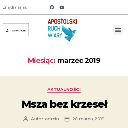
Znajdź nas na:
WSPARCIE
Miesiąc:
marzec 2019
AKTUALNOŚCI
Msza bez krzeseł
Autor:
admin
26 marca, 2019