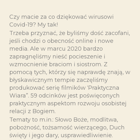
Czy macie za co dziękować wirusowi
Covid-19? My tak!
Trzeba przyznać, że byliśmy dość zacofani,
jeśli chodzi o obecność online i nowe
media. Ale w marcu 2020 bardzo
zapragnęliśmy nieść pocieszenie i
wzmocnienie braciom i siostrom. Z
pomocą tych, którzy się naprawdę znają, w
błyskawicznym tempie zaczęliśmy
produkować serię filmików ‘Praktyczna
Wiara”. 59 odcinków jest poświęconych
praktycznym aspektom rozwoju osobistej
relacji z Bogiem.
Tematy to m.in.: Słowo Boże, modlitwa,
pobożność, tożsamość wierzącego, Duch
święty i jego dary, usprawiedliwienie.