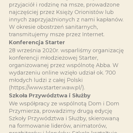
przyjaciół i rodzinę na msze, prowadzone
najczęściej przez Księży Orionistów lub
innych zaprzyjaźnionych z nami kapłanów.
W okresie obostrzeń sanitarnych,
transmitujemy msze przez Internet.
Konferencja Starter
28 września 2020r. wsparliśmy organizację
konferencji młodzieżowej Starter,
organizowanej przez wspólnotę Abba. W
wydarzeniu online wzięło udział ok. 700
młodych ludzi z całej Polski
(https://www.starter.waw.pl/).
Szkoła Przywództwa i Służby
We współpracy ze wspólnotą Dom i Dom
Przymierza, prowadzimy drugą edycję
Szkoły Przywództwa i Służby, skierowaną
na formowanie liderów, animatorów,