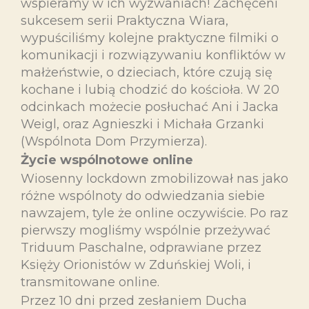
wspieramy w ich wyzwaniach! Zachęceni
sukcesem serii Praktyczna Wiara,
wypuściliśmy kolejne praktyczne filmiki o
komunikacji i rozwiązywaniu konfliktów w
małżeństwie, o dzieciach, które czują się
kochane i lubią chodzić do kościoła. W 20
odcinkach możecie posłuchać Ani i Jacka
Weigl, oraz Agnieszki i Michała Grzanki
(Wspólnota Dom Przymierza).
Życie wspólnotowe online
Wiosenny lockdown zmobilizował nas jako
różne wspólnoty do odwiedzania siebie
nawzajem, tyle że online oczywiście. Po raz
pierwszy mogliśmy wspólnie przeżywać
Triduum Paschalne, odprawiane przez
Księży Orionistów w Zduńskiej Woli, i
transmitowane online.
Przez 10 dni przed zesłaniem Ducha