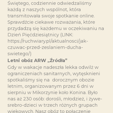
Świętego, codziennie odwiedzaliśmy
każdą z naszych wspólnot, która
transmitowała swoje spotkanie online.
Sprawdźcie ciekawe rozważania, które
przydadzą się każdemu w oczekiwaniu na
Dzień Pięćdziesiątnicy (LINK:
https://ruchwiary.pl/aktualnosci/jak-
czuwac-przed-zeslaniem-ducha-
swietego/)
Letni obóz ARW „Źródła”
Gdy w wakacje nadeszła lekka odwilż w
ograniczeniach sanitarnych, wytęsknieni
spotkaliśmy się na dorocznym obozie
letnim, organizowanym przez 6 dni w
sierpniu w Mikorzynie koło Konina. Było
nas aż 230 osób: dorośli, młodzież, i żywe-
srebro-dzieci w trzech różnych grupach
wiekowych. Nasz obóz to połączenie