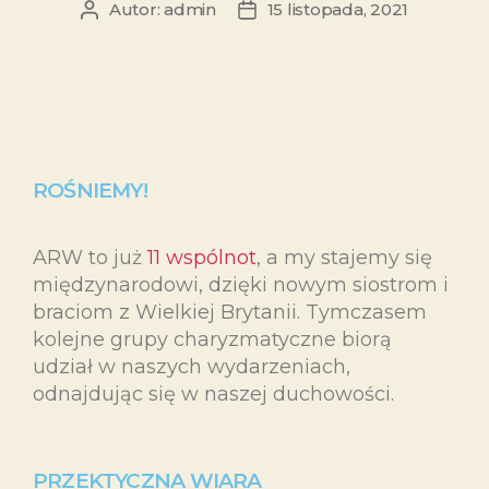
Autor:
admin
15 listopada, 2021
ROŚNIEMY!
ARW to już
11 wspólnot
, a my stajemy się
międzynarodowi, dzięki nowym siostrom i
braciom z Wielkiej Brytanii. Tymczasem
kolejne grupy charyzmatyczne biorą
udział w naszych wydarzeniach,
odnajdując się w naszej duchowości.
PRZEKTYCZNA WIARA