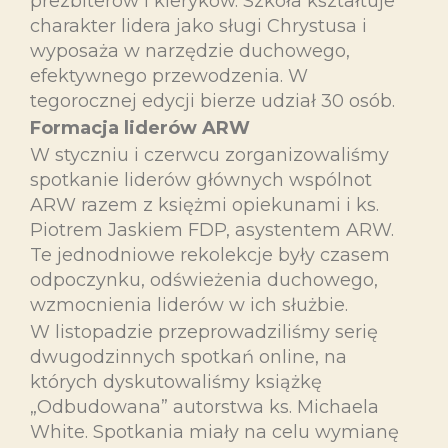
prezbiterów i kleryków. Szkoła kształtuje
charakter lidera jako sługi Chrystusa i
wyposaża w narzędzie duchowego,
efektywnego przewodzenia. W
tegorocznej edycji bierze udział 30 osób.
Formacja liderów ARW
W styczniu i czerwcu zorganizowaliśmy
spotkanie liderów głównych wspólnot
ARW razem z księżmi opiekunami i ks.
Piotrem Jaskiem FDP, asystentem ARW.
Te jednodniowe rekolekcje były czasem
odpoczynku, odświeżenia duchowego,
wzmocnienia liderów w ich służbie.
W listopadzie przeprowadziliśmy serię
dwugodzinnych spotkań online, na
których dyskutowaliśmy książkę
„Odbudowana” autorstwa ks. Michaela
White. Spotkania miały na celu wymianę