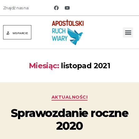
Znajdź nas na:
WSPARCIE
Miesiąc:
listopad 2021
AKTUALNOŚCI
Sprawozdanie roczne
2020