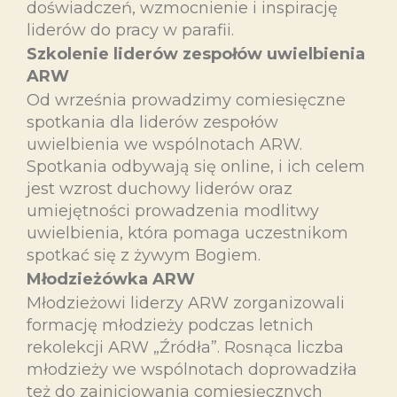
doświadczeń, wzmocnienie i inspirację
liderów do pracy w parafii.
Szkolenie liderów zespołów uwielbienia
ARW
Od września prowadzimy comiesięczne
spotkania dla liderów zespołów
uwielbienia we wspólnotach ARW.
Spotkania odbywają się online, i ich celem
jest wzrost duchowy liderów oraz
umiejętności prowadzenia modlitwy
uwielbienia, która pomaga uczestnikom
spotkać się z żywym Bogiem.
Młodzieżówka ARW
Młodzieżowi liderzy ARW zorganizowali
formację młodzieży podczas letnich
rekolekcji ARW „Źródła”. Rosnąca liczba
młodzieży we wspólnotach doprowadziła
też do zainicjowania comiesięcznych