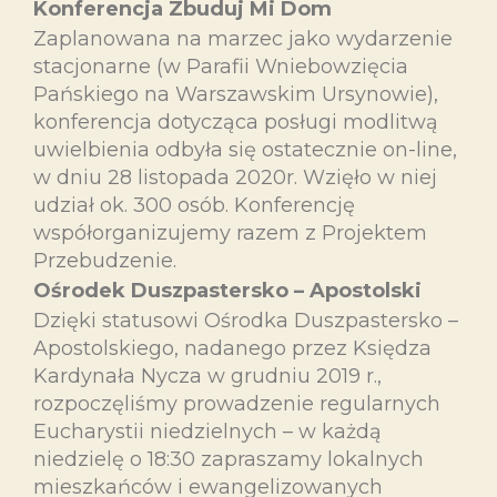
Konferencja Zbuduj Mi Dom
Zaplanowana na marzec jako wydarzenie
stacjonarne (w Parafii Wniebowzięcia
Pańskiego na Warszawskim Ursynowie),
konferencja dotycząca posługi modlitwą
uwielbienia odbyła się ostatecznie on-line,
w dniu 28 listopada 2020r. Wzięło w niej
udział ok. 300 osób. Konferencję
współorganizujemy razem z Projektem
Przebudzenie.
Ośrodek Duszpastersko – Apostolski
Dzięki statusowi Ośrodka Duszpastersko –
Apostolskiego, nadanego przez Księdza
Kardynała Nycza w grudniu 2019 r.,
rozpoczęliśmy prowadzenie regularnych
Eucharystii niedzielnych – w każdą
niedzielę o 18:30 zapraszamy lokalnych
mieszkańców i ewangelizowanych