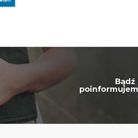
Bądź 
poinformujemy