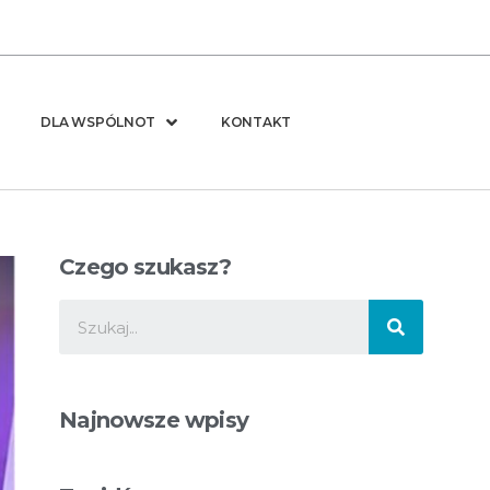
DLA WSPÓLNOT
KONTAKT
Czego szukasz?
Najnowsze wpisy