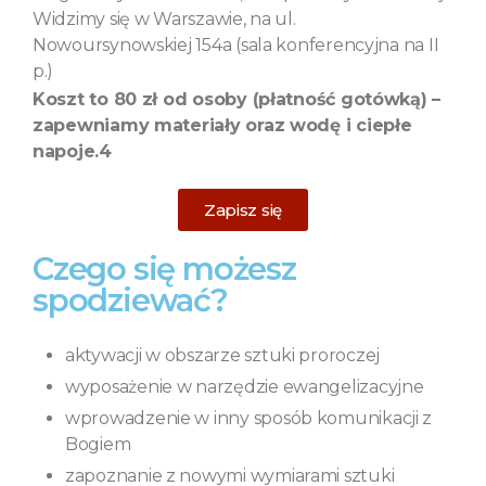
Widzimy się w Warszawie, na ul.
Nowoursynowskiej 154a (sala konferencyjna na II
p.)
Koszt to 80 zł od osoby (płatność gotówką) –
zapewniamy materiały oraz wodę i ciepłe
napoje.4
Zapisz się
Czego się możesz
spodziewać?
aktywacji w obszarze sztuki proroczej
wyposażenie w narzędzie ewangelizacyjne
wprowadzenie w inny sposób komunikacji z
Bogiem
zapoznanie z nowymi wymiarami sztuki