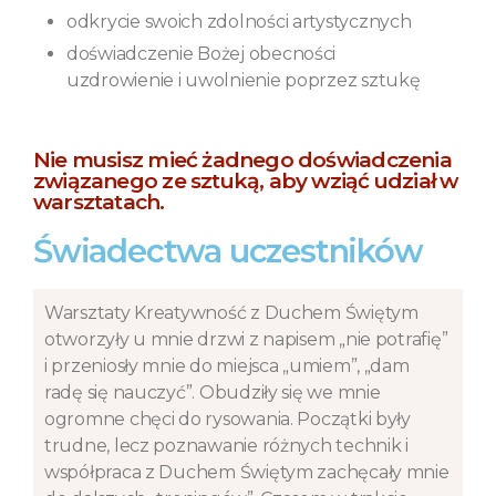
odkrycie swoich zdolności artystycznych
doświadczenie Bożej obecności
uzdrowienie i uwolnienie poprzez sztukę
Nie musisz mieć żadnego doświadczenia
związanego ze sztuką, aby wziąć udział w
warsztatach.
Świadectwa uczestników
Warsztaty Kreatywność z Duchem Świętym
otworzyły u mnie drzwi z napisem „nie potrafię”
i przeniosły mnie do miejsca „umiem”, „dam
radę się nauczyć”. Obudziły się we mnie
ogromne chęci do rysowania. Początki były
trudne, lecz poznawanie różnych technik i
współpraca z Duchem Świętym zachęcały mnie