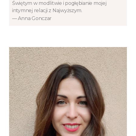
Świętym w modlitwie i pogłębianie mojej
intymnej relacji z Najwyższym.
— Anna Gonczar