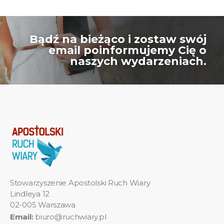
Bądź na bieżąco i zostaw swój
email poinformujemy Cię o
naszych wydarzeniach.
Stowarzyszenie Apostolski Ruch Wiary
Lindleya 12
02-005 Warszawa
Email:
biuro@ruchwiary.pl