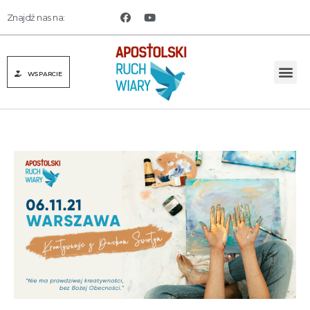
Znajdź nas na:
WSPARCIE