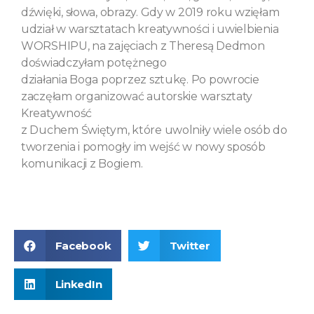
dźwięki, słowa, obrazy. Gdy w 2019 roku wzięłam
udział w warsztatach kreatywności i uwielbienia
WORSHIPU, na zajęciach z Theresą Dedmon
doświadczyłam potężnego
działania Boga poprzez sztukę. Po powrocie
zaczęłam organizować autorskie warsztaty
Kreatywność
z Duchem Świętym, które uwolniły wiele osób do
tworzenia i pomogły im wejść w nowy sposób
komunikacji z Bogiem.
Facebook
Twitter
LinkedIn