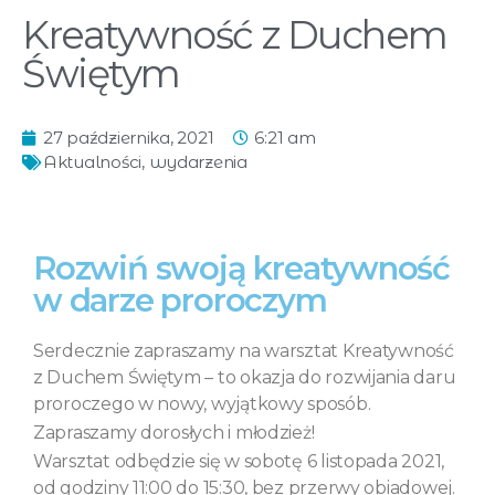
Kreatywność z Duchem
Świętym
27 października, 2021
6:21 am
Aktualności
,
wydarzenia
Rozwiń swoją kreatywność
w darze proroczym
Serdecznie zapraszamy na warsztat Kreatywność
z Duchem Świętym – to okazja do rozwijania daru
proroczego w nowy, wyjątkowy sposób.
Zapraszamy dorosłych i młodzież!
Warsztat odbędzie się w sobotę 6 listopada 2021,
od godziny 11:00 do 15:30, bez przerwy obiadowej.