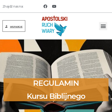
Znajdź nas na:
WSPARCIE
REGULAMIN
Kursu Biblijnego