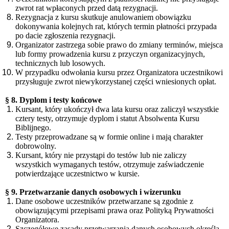
zwrot rat wpłaconych przed datą rezygnacji.
Rezygnacja z kursu skutkuje anulowaniem obowiązku
dokonywania kolejnych rat, których termin płatności przypada
po dacie zgłoszenia rezygnacji.
Organizator zastrzega sobie prawo do zmiany terminów, miejsca
lub formy prowadzenia kursu z przyczyn organizacyjnych,
technicznych lub losowych.
W przypadku odwołania kursu przez Organizatora uczestnikowi
przysługuje zwrot niewykorzystanej części wniesionych opłat.
§ 8. Dyplom i testy końcowe
Kursant, który ukończył dwa lata kursu oraz zaliczył wszystkie
cztery testy, otrzymuje dyplom i statut Absolwenta Kursu
Biblijnego.
Testy przeprowadzane są w formie online i mają charakter
dobrowolny.
Kursant, który nie przystąpi do testów lub nie zaliczy
wszystkich wymaganych testów, otrzymuje zaświadczenie
potwierdzające uczestnictwo w kursie.
§ 9. Przetwarzanie danych osobowych i wizerunku
Dane osobowe uczestników przetwarzane są zgodnie z
obowiązującymi przepisami prawa oraz Polityką Prywatności
Organizatora.
Szczegółowe zasady przetwarzania danych osobowych określa