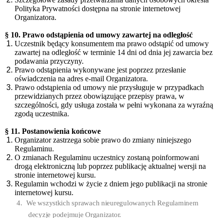
Polityka Prywatności dostępna na stronie internetowej
Organizatora.
§ 10. Prawo odstąpienia od umowy zawartej na odległość
Uczestnik będący konsumentem ma prawo odstąpić od umowy
zawartej na odległość w terminie 14 dni od dnia jej zawarcia bez
podawania przyczyny.
Prawo odstąpienia wykonywane jest poprzez przesłanie
oświadczenia na adres e-mail Organizatora.
Prawo odstąpienia od umowy nie przysługuje w przypadkach
przewidzianych przez obowiązujące przepisy prawa, w
szczególności, gdy usługa została w pełni wykonana za wyraźną
zgodą uczestnika.
§ 11. Postanowienia końcowe
Organizator zastrzega sobie prawo do zmiany niniejszego
Regulaminu.
O zmianach Regulaminu uczestnicy zostaną poinformowani
drogą elektroniczną lub poprzez publikację aktualnej wersji na
stronie internetowej kursu.
Regulamin wchodzi w życie z dniem jego publikacji na stronie
internetowej kursu.
4.
We wszystkich sprawach nieuregulowanych Regulaminem
decyzje podejmuje Organizator.