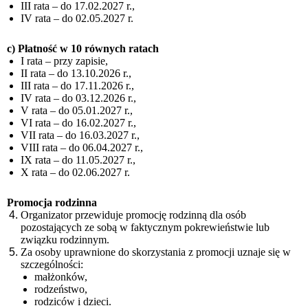
III rata – do 17.02.2027 r.,
IV rata – do 02.05.2027 r.
c) Płatność w 10 równych ratach
I rata – przy zapisie,
II rata – do 13.10.2026 r.,
III rata – do 17.11.2026 r.,
IV rata – do 03.12.2026 r.,
V rata – do 05.01.2027 r.,
VI rata – do 16.02.2027 r.,
VII rata – do 16.03.2027 r.,
VIII rata – do 06.04.2027 r.,
IX rata – do 11.05.2027 r.,
X rata – do 02.06.2027 r.
Promocja rodzinna
Organizator przewiduje promocję rodzinną dla osób
pozostających ze sobą w faktycznym pokrewieństwie lub
związku rodzinnym.
Za osoby uprawnione do skorzystania z promocji uznaje się w
szczególności:
małżonków,
rodzeństwo,
rodziców i dzieci.