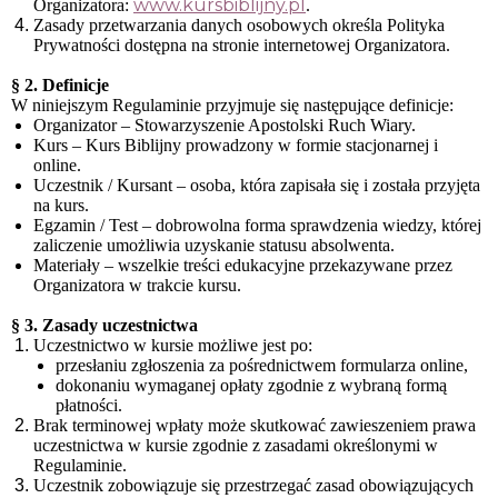
www.kursbiblijny.pl
Organizatora:
.
Zasady przetwarzania danych osobowych określa Polityka
Prywatności dostępna na stronie internetowej Organizatora.
§ 2. Definicje
W niniejszym Regulaminie przyjmuje się następujące definicje:
Organizator – Stowarzyszenie Apostolski Ruch Wiary.
Kurs – Kurs Biblijny prowadzony w formie stacjonarnej i
online.
Uczestnik / Kursant – osoba, która zapisała się i została przyjęta
na kurs.
Egzamin / Test – dobrowolna forma sprawdzenia wiedzy, której
zaliczenie umożliwia uzyskanie statusu absolwenta.
Materiały – wszelkie treści edukacyjne przekazywane przez
Organizatora w trakcie kursu.
§ 3. Zasady uczestnictwa
Uczestnictwo w kursie możliwe jest po:
przesłaniu zgłoszenia za pośrednictwem formularza online,
dokonaniu wymaganej opłaty zgodnie z wybraną formą
płatności.
Brak terminowej wpłaty może skutkować zawieszeniem prawa
uczestnictwa w kursie zgodnie z zasadami określonymi w
Regulaminie.
Uczestnik zobowiązuje się przestrzegać zasad obowiązujących