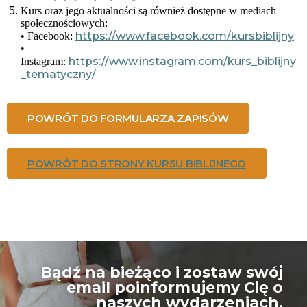
Kurs oraz jego aktualności są również dostępne w mediach
społecznościowych:
https://www.facebook.com/kursbiblijny
• Facebook:
•
https://www.instagram.com/kurs_biblijny
Instagram:
_tematyczny/
POWRÓT DO FORMULARZA ZAPISÓW
POWRÓT DO STRONY KURSU BIBLIJNEGO
Bądź na bieżąco i zostaw swój
email poinformujemy Cię o
naszych wydarzeniach.