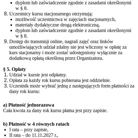
dyplom lub zaświadczenie zgodnie z zasadami określonymi
w § 8.
Uczestnicy kursu stacjonarnego otrzymują:
możliwość uczestnictwa w zajęciach stacjonarnych,
materiały dydaktyczne drogą elektroniczną,
dyplom lub zaświadczenie zgodnie z zasadami określonymi
w § 8.
Dostęp do transmisji online, nagrań zajęć oraz linków
umożliwiających udział zdalny nie jest wliczony w opłatę za
kurs stacjonarny i może zostać udostępniony wyłącznie za
dodatkową opłatą określoną przez Organizatora.
§ 5. Opłaty
Udział w kursie jest odpłatny.
Opłata za każdy rok kursu pobierana jest oddzielnie.
Uczestnik może wybrać jedną z następujących form płatności za
dany rok kursu:
a) Płatność jednorazowa
Cała kwota za dany rok kursu płatna jest przy zapisie.
b) Płatność w 4 równych ratach
I rata – przy zapisie,
II rata – do 11.11.2027 r.,