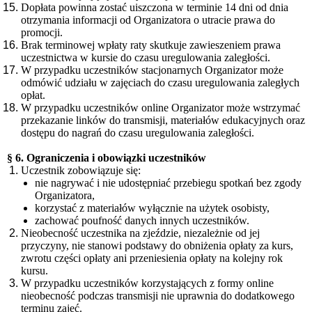
Dopłata powinna zostać uiszczona w terminie 14 dni od dnia
otrzymania informacji od Organizatora o utracie prawa do
promocji.
Brak terminowej wpłaty raty skutkuje zawieszeniem prawa
uczestnictwa w kursie do czasu uregulowania zaległości.
W przypadku uczestników stacjonarnych Organizator może
odmówić udziału w zajęciach do czasu uregulowania zaległych
opłat.
W przypadku uczestników online Organizator może wstrzymać
przekazanie linków do transmisji, materiałów edukacyjnych oraz
dostępu do nagrań do czasu uregulowania zaległości.
§ 6. Ograniczenia i obowiązki uczestników
Uczestnik zobowiązuje się:
nie nagrywać i nie udostępniać przebiegu spotkań bez zgody
Organizatora,
korzystać z materiałów wyłącznie na użytek osobisty,
zachować poufność danych innych uczestników.
Nieobecność uczestnika na zjeździe, niezależnie od jej
przyczyny, nie stanowi podstawy do obniżenia opłaty za kurs,
zwrotu części opłaty ani przeniesienia opłaty na kolejny rok
kursu.
W przypadku uczestników korzystających z formy online
nieobecność podczas transmisji nie uprawnia do dodatkowego
terminu zajęć.