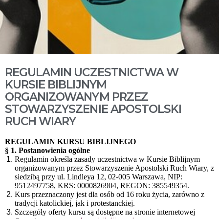
REGULAMIN UCZESTNICTWA W
KURSIE BIBLIJNYM
ORGANIZOWANYM PRZEZ
STOWARZYSZENIE APOSTOLSKI
RUCH WIARY
REGULAMIN KURSU BIBLIJNEGO
§ 1. Postanowienia ogólne
Regulamin określa zasady uczestnictwa w Kursie Biblijnym
organizowanym przez Stowarzyszenie Apostolski Ruch Wiary, z
siedzibą przy ul. Lindleya 12, 02-005 Warszawa, NIP:
9512497758, KRS: 0000826904, REGON: 385549354.
Kurs przeznaczony jest dla osób od 16 roku życia, zarówno z
tradycji katolickiej, jak i protestanckiej.
Szczegóły oferty kursu są dostępne na stronie internetowej