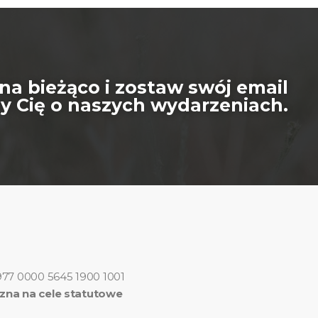
na bieżąco i zostaw swój email
 Cię o naszych wydarzeniach.
977 0000 5645 1900 1001
zna na cele statutowe