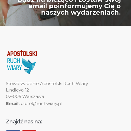
email poinformujemy Cię o
naszych wydarzeniach.
Stowarzyszenie Apostolski Ruch Wiary
Lindleya 12
02-005 Warszawa
Email:
biuro@ruchwiary.pl
Znajdź nas na: