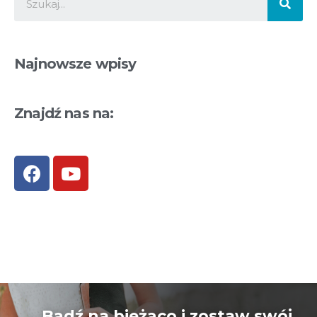
Najnowsze wpisy
Znajdź nas na:
Bądź na bieżąco i zostaw swój