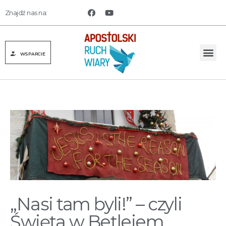
Znajdź nas na:
WSPARCIE
„Nasi tam byli!” – czyli
Święta w Betlejem