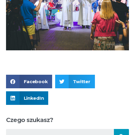
Facebook
Twitter
LinkedIn
Czego szukasz?