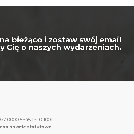
na bieżąco i zostaw swój email
 Cię o naszych wydarzeniach.
977 0000 5645 1900 1001
zna na cele statutowe