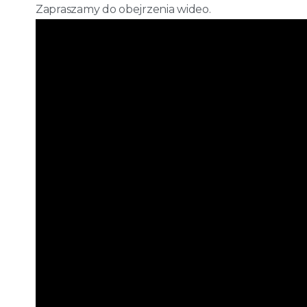
Zapraszamy do obejrzenia wideo.