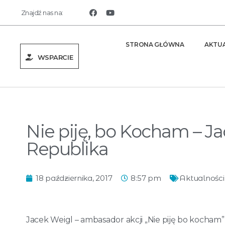
Znajdź nas na:
STRONA GŁÓWNA
AKTU
WSPARCIE
Nie piję, bo Kocham – Ja
Republika
18 października, 2017
8:57 pm
Aktualności
Jacek Weigl – ambasador akcji „Nie piję bo kocham” 