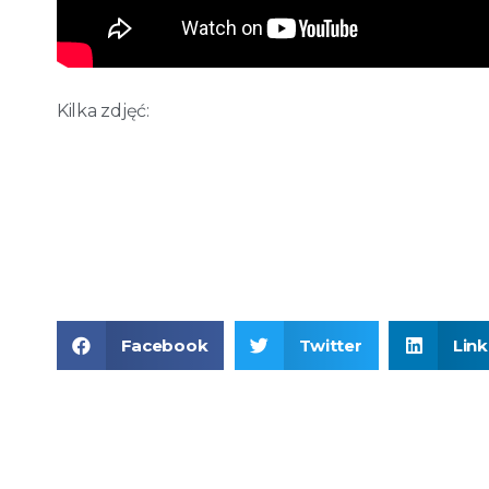
Kilka zdjęć:
Facebook
Twitter
Lin