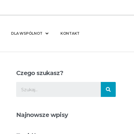
DLA WSPÓLNOT
KONTAKT
Czego szukasz?
Najnowsze wpisy