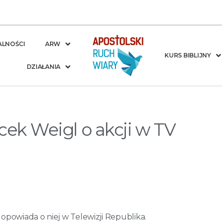
ALNOŚCI
ARW
KURS BIBLIJNY
DZIAŁANIA
cek Weigl o akcji w TV
opowiada o niej w Telewizji Republika.