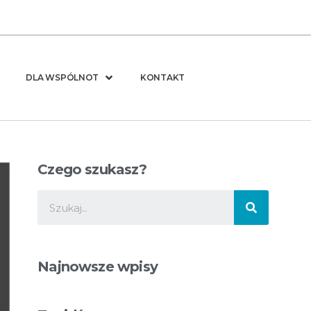
DLA WSPÓLNOT
KONTAKT
Czego szukasz?
Najnowsze wpisy