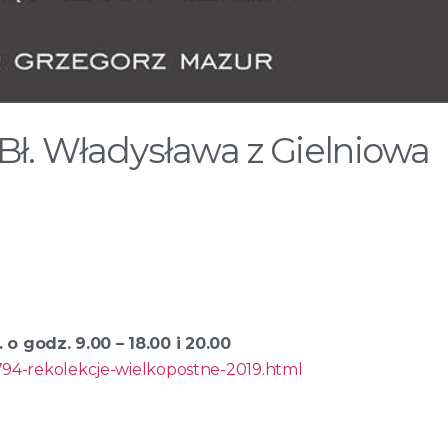
 Bł. Władysława z Gielniowa
o godz. 9.00 – 18.00 i 20.00
/794-rekolekcje-wielkopostne-2019.html