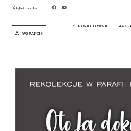
Znajdź nas na:
STRONA GŁÓWNA
AKTU
WSPARCIE