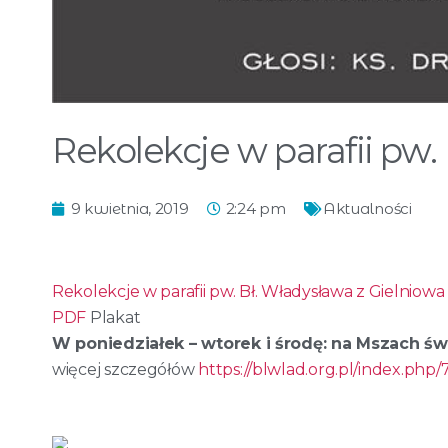
Rekolekcje w parafii pw.
9 kwietnia, 2019
2:24 pm
Aktualności
Rekolekcje w parafii pw. Bł. Władysława z Gielniowa
PDF
Plakat
W poniedziałek – wtorek i środę: na Mszach św. 
więcej szczegółów
https://blwlad.org.pl/index.php