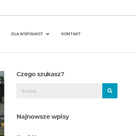
DLA WSPÓLNOT
KONTAKT
Czego szukasz?
Najnowsze wpisy