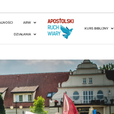
ALNOŚCI
ARW
KURS BIBLIJNY
DZIAŁANIA