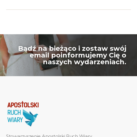
Bądź na bieżąco i zostaw swój
email poinformujemy Cię o
naszych wydarzeniach.
Stowarzyszenie Apostolski Ruch Wiary