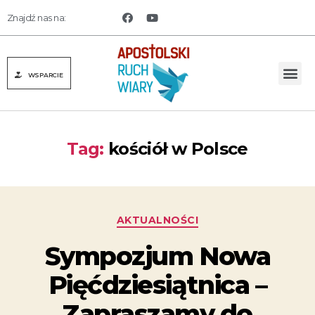
Znajdź nas na:
WSPARCIE
Tag:
kościół w Polsce
AKTUALNOŚCI
Sympozjum Nowa
Pięćdziesiątnica –
Zapraszamy do