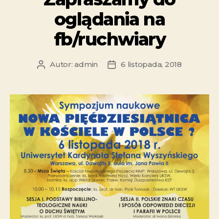
oglądania na
fb/ruchwiary
Autor:
admin
6 listopada, 2018