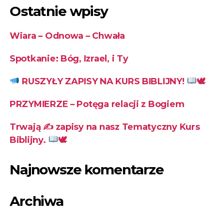
Ostatnie wpisy
Wiara – Odnowa – Chwała
Spotkanie: Bóg, Izrael, i Ty
RUSZYŁY ZAPISY NA KURS BIBLIJNY!
🕊
PRZYMIERZE – Potęga relacji z Bogiem
Trwają ✍
zapisy na nasz Tematyczny Kurs
Biblijny.
🕊
Najnowsze komentarze
Archiwa