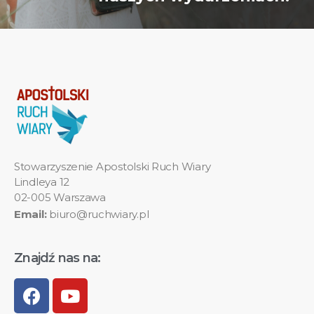
Stowarzyszenie Apostolski Ruch Wiary
Lindleya 12
02-005 Warszawa
Email:
biuro@ruchwiary.pl
Znajdź nas na: