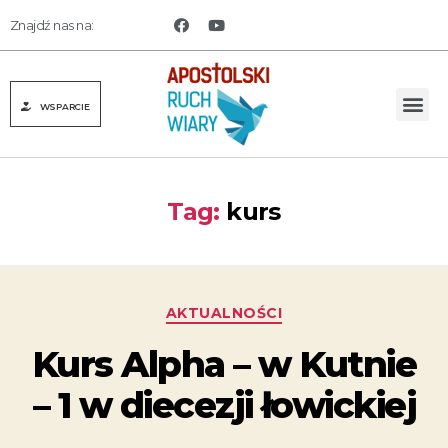
Znajdź nas na:
WSPARCIE
Tag:
kurs
AKTUALNOŚCI
Kurs Alpha – w Kutnie
– 1 w diecezji łowickiej