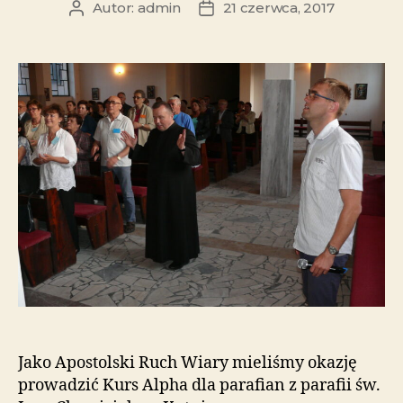
Autor:
admin
21 czerwca, 2017
Jako Apostolski Ruch Wiary mieliśmy okazję
prowadzić Kurs Alpha dla parafian z parafii św.