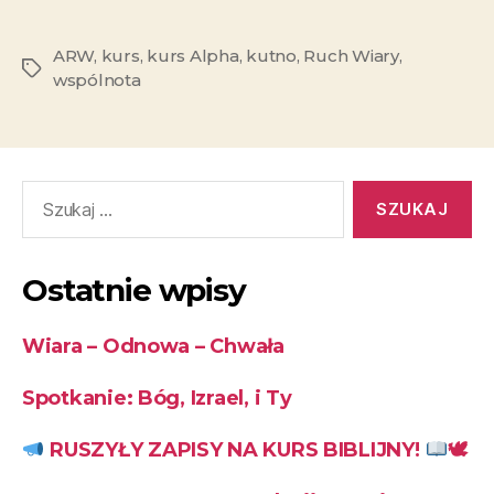
ARW
,
kurs
,
kurs Alpha
,
kutno
,
Ruch Wiary
,
wspólnota
Ostatnie wpisy
Wiara – Odnowa – Chwała
Spotkanie: Bóg, Izrael, i Ty
RUSZYŁY ZAPISY NA KURS BIBLIJNY!
🕊