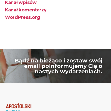
Kanał wpisów
Kanał komentarzy
WordPress.org
Bądź na bieżąco i zostaw swój
email poinformujemy Cię o
naszych wydarzeniach.