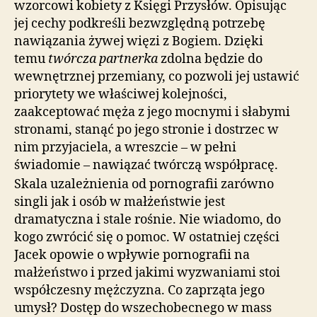
wzorcowi kobiety z Księgi Przysłów. Opisując
jej cechy podkreśli bezwzględną potrzebę
nawiązania żywej więzi z Bogiem. Dzięki
temu
twórcza partnerka
zdolna będzie do
wewnętrznej przemiany, co pozwoli jej ustawić
priorytety we właściwej kolejności,
zaakceptować męża z jego mocnymi i słabymi
stronami, stanąć po jego stronie i dostrzec w
nim przyjaciela, a wreszcie – w pełni
świadomie – nawiązać twórczą współpracę.
Skala uzależnienia od pornografii zarówno
singli jak i osób w małżeństwie jest
dramatyczna i stale rośnie. Nie wiadomo, do
kogo zwrócić się o pomoc. W ostatniej części
Jacek opowie o wpływie pornografii na
małżeństwo i przed jakimi wyzwaniami stoi
współczesny mężczyzna. Co zaprząta jego
umysł? Dostęp do wszechobecnego w mass