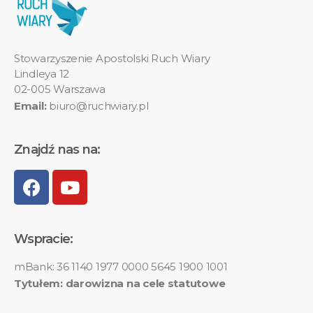
Stowarzyszenie Apostolski Ruch Wiary
Lindleya 12
02-005 Warszawa
Email:
biuro@ruchwiary.pl
Znajdź nas na:
Wspracie:
mBank: 36 1140 1977 0000 5645 1900 1001
Tytułem: darowizna na cele statutowe