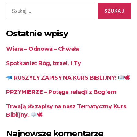
Ostatnie wpisy
Wiara – Odnowa – Chwała
Spotkanie: Bóg, Izrael, i Ty
RUSZYŁY ZAPISY NA KURS BIBLIJNY!
🕊
PRZYMIERZE – Potęga relacji z Bogiem
Trwają ✍
zapisy na nasz Tematyczny Kurs
Biblijny.
🕊
Najnowsze komentarze