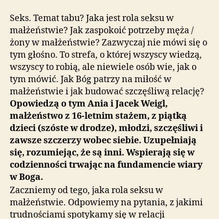
Seks. Temat tabu? Jaka jest rola seksu w
małżeństwie? Jak zaspokoić potrzeby męża /
żony w małżeństwie? Zazwyczaj nie mówi się o
tym głośno. To strefa, o której wszyscy wiedzą,
wszyscy to robią, ale niewiele osób wie, jak o
tym mówić. Jak Bóg patrzy na miłość w
małżeństwie i jak budować szczęśliwą relację?
Opowiedzą o tym Ania i Jacek Weigl,
małżeństwo z 16-letnim stażem, z piątką
dzieci (szóste w drodze), młodzi, szczęśliwi i
zawsze szczerzy wobec siebie. Uzupełniają
się, rozumiejąc, że są inni. Wspierają się w
codzienności trwając na fundamencie wiary
w Boga.
Zaczniemy od tego, jaka rola seksu w
małżeństwie. Odpowiemy na pytania, z jakimi
trudnościami spotykamy się w relacji