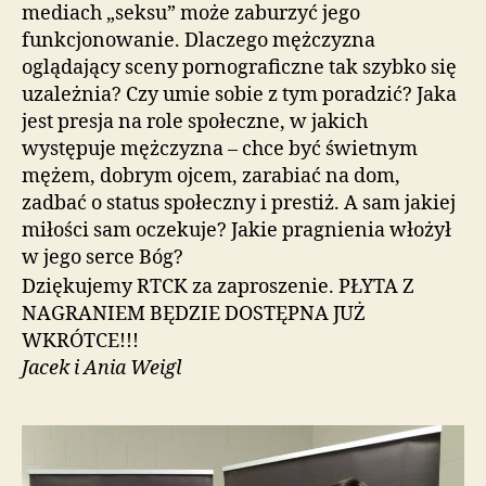
mediach „seksu” może zaburzyć jego
funkcjonowanie. Dlaczego mężczyzna
oglądający sceny pornograficzne tak szybko się
uzależnia? Czy umie sobie z tym poradzić? Jaka
jest presja na role społeczne, w jakich
występuje mężczyzna – chce być świetnym
mężem, dobrym ojcem, zarabiać na dom,
zadbać o status społeczny i prestiż. A sam jakiej
miłości sam oczekuje? Jakie pragnienia włożył
w jego serce Bóg?
Dziękujemy RTCK za zaproszenie. PŁYTA Z
NAGRANIEM BĘDZIE DOSTĘPNA JUŻ
WKRÓTCE!!!
Jacek i Ania Weigl