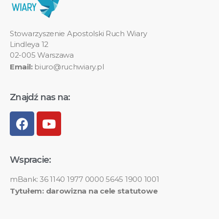
Stowarzyszenie Apostolski Ruch Wiary
Lindleya 12
02-005 Warszawa
Email:
biuro@ruchwiary.pl
Znajdź nas na:
Wspracie:
mBank: 36 1140 1977 0000 5645 1900 1001
Tytułem: darowizna na cele statutowe