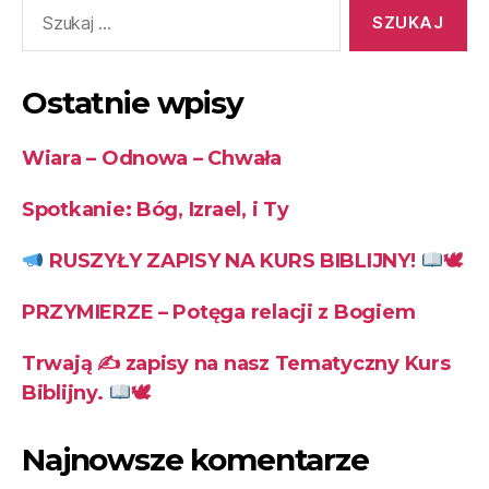
Ostatnie wpisy
Wiara – Odnowa – Chwała
Spotkanie: Bóg, Izrael, i Ty
RUSZYŁY ZAPISY NA KURS BIBLIJNY!
🕊
PRZYMIERZE – Potęga relacji z Bogiem
Trwają ✍
zapisy na nasz Tematyczny Kurs
Biblijny.
🕊
Najnowsze komentarze