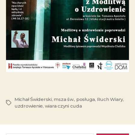
Michał Świderski
,
msza św.
,
posługa
,
Ruch Wiary
,
uzdrowienie
,
wiara czyni cuda