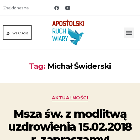
Znajdź nas na:
WSPARCIE
Tag:
Michał Świderski
AKTUALNOŚCI
Msza św. z modlitwą
uzdrowienia 15.02.2018
r. zapraszamy!