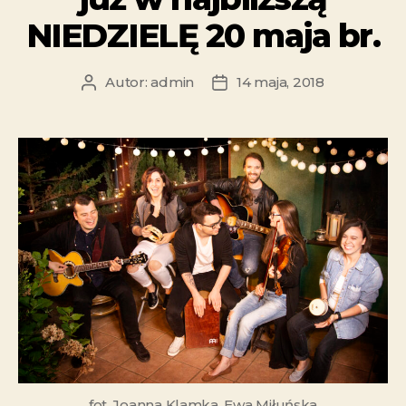
NIEDZIELĘ 20 maja br.
Autor:
admin
14 maja, 2018
fot. Joanna Klamka, Ewa Miłuńska