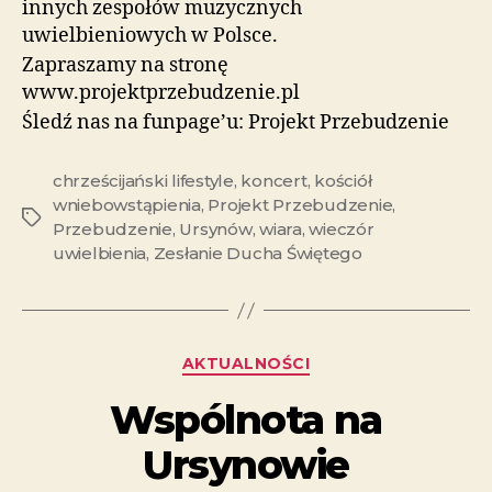
innych zespołów muzycznych
uwielbieniowych w Polsce.
Zapraszamy na stronę
www.projektprzebudzenie.pl
Śledź nas na funpage’u: Projekt Przebudzenie
chrześcijański lifestyle
,
koncert
,
kościół
wniebowstąpienia
,
Projekt Przebudzenie
,
Przebudzenie
,
Ursynów
,
wiara
,
wieczór
uwielbienia
,
Zesłanie Ducha Świętego
AKTUALNOŚCI
Wspólnota na
Ursynowie