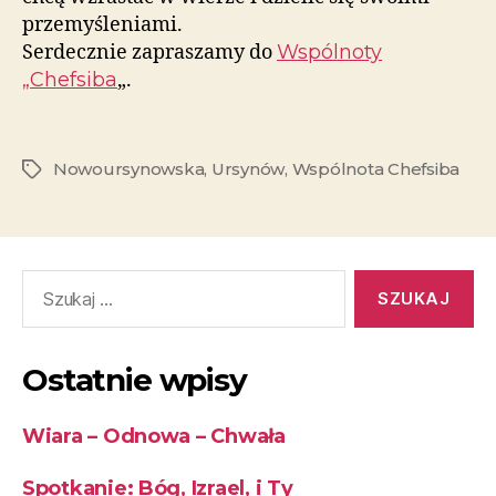
przemyśleniami.
Serdecznie zapraszamy do
Wspólnoty
„Chefsiba
„.
Nowoursynowska
,
Ursynów
,
Wspólnota Chefsiba
Ostatnie wpisy
Wiara – Odnowa – Chwała
Spotkanie: Bóg, Izrael, i Ty