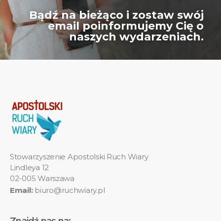
Bądź na bieżąco i zostaw swój
email poinformujemy Cię o
naszych wydarzeniach.
Stowarzyszenie Apostolski Ruch Wiary
Lindleya 12
02-005 Warszawa
Email:
biuro@ruchwiary.pl