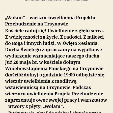
„Wołam” – wieczór uwielbienia Projektu
Przebudzenie na Ursynowie
Kościele raduj się! Uwielbienie z głębi serca.
Z wdzięczności za życie. Z radości. Z miłości
do Boga i innych ludzi. W święto Zesłania
Ducha Świętego zapraszamy na wyjątkowe
wydarzenie wzmacniające naszego ducha.
Już 20 maja br. w kościele dolnym
Wniebowstąpienia Pańskiego na Ursynowie
(kościół dolny) o godzinie 19:00 odbędzie się
wieczór uwielbienia z modlitwą
wstawienniczą na Ursynowie. Podczas
wieczoru uwielbienia Projekt Przebudzenie
zaprezentuje owoc swojej pracy i warsztatów
– utwory z płyty: „Wołam”.