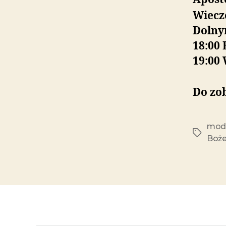
Wiecz
Dolny
18:00 
19:00
Do zo
modl
Boże