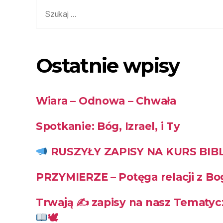
Ostatnie wpisy
Wiara – Odnowa – Chwała
Spotkanie: Bóg, Izrael, i Ty
RUSZYŁY ZAPISY NA KURS BIBL
PRZYMIERZE – Potęga relacji z B
Trwają ✍
zapisy na nasz Tematycz
🕊