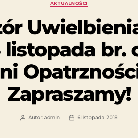
AKTUALNOŚCI
ór Uwielbieni
 listopada br. 
ni Opatrzności
Zapraszamy!
Autor:
admin
6 listopada, 2018