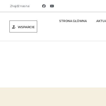
Znajdź nas na:
STRONA GŁÓWNA
AKTU
WSPARCIE