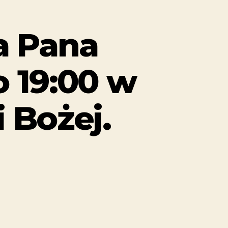
a Pana
o 19:00 w
 Bożej.