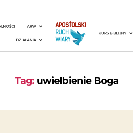
ALNOŚCI
ARW
KURS BIBLIJNY
DZIAŁANIA
Tag:
uwielbienie Boga