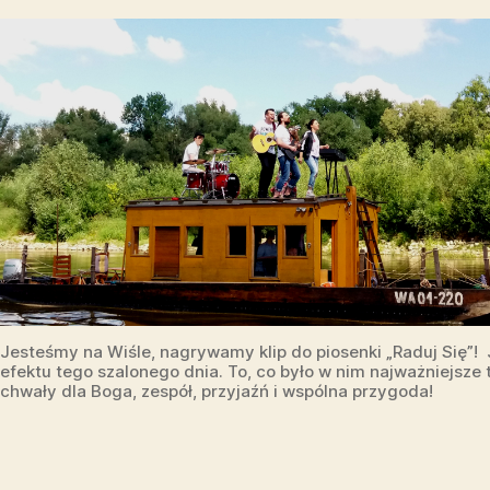
Jesteśmy na Wiśle, nagrywamy klip do piosenki „Raduj Się”!
efektu tego szalonego dnia. To, co było w nim najważniejsze 
chwały dla Boga, zespół, przyjaźń i wspólna przygoda!