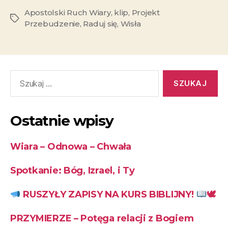
Apostolski Ruch Wiary
,
klip
,
Projekt
Przebudzenie
,
Raduj się
,
Wisła
Ostatnie wpisy
Wiara – Odnowa – Chwała
Spotkanie: Bóg, Izrael, i Ty
RUSZYŁY ZAPISY NA KURS BIBLIJNY!
🕊
PRZYMIERZE – Potęga relacji z Bogiem