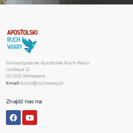
Stowarzyszenie Apostolski Ruch Wiary
Lindleya 12
02-005 Warszawa
Email:
biuro@ruchwiary.pl
Znajdź nas na: