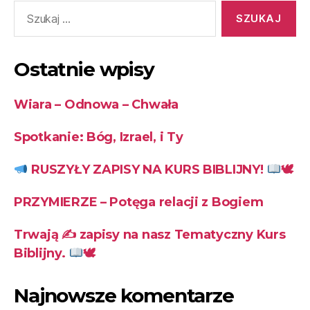
Ostatnie wpisy
Wiara – Odnowa – Chwała
Spotkanie: Bóg, Izrael, i Ty
RUSZYŁY ZAPISY NA KURS BIBLIJNY!
🕊
PRZYMIERZE – Potęga relacji z Bogiem
Trwają ✍
zapisy na nasz Tematyczny Kurs
Biblijny.
🕊
Najnowsze komentarze