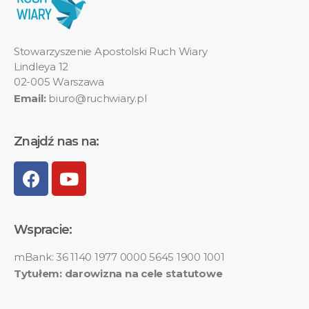
Stowarzyszenie Apostolski Ruch Wiary
Lindleya 12
02-005 Warszawa
Email:
biuro@ruchwiary.pl
Znajdź nas na:
Wspracie:
mBank: 36 1140 1977 0000 5645 1900 1001
Tytułem: darowizna na cele statutowe