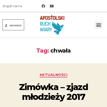
Znajdź nas na:
WSPARCIE
Tag:
chwała
AKTUALNOŚCI
Zimówka – zjazd
młodzieży 2017