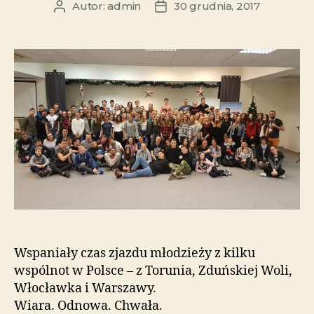
Autor:
admin
30 grudnia, 2017
Wspaniały czas zjazdu młodzieży z kilku
wspólnot w Polsce – z Torunia, Zduńskiej Woli,
Włocławka i Warszawy.
Wiara. Odnowa. Chwała.