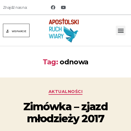
Znajdź nas na:
WSPARCIE
Tag:
odnowa
AKTUALNOŚCI
Zimówka – zjazd
młodzieży 2017