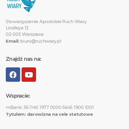
Stowarzyszenie Apostolski Ruch Wiary
Lindleya 12
02-005 Warszawa
Email:
biuro@ruchwiary.pl
Znajdź nas na:
Wspracie:
mBank: 36 1140 1977 0000 5645 1900 1001
Tytułem: darowizna na cele statutowe