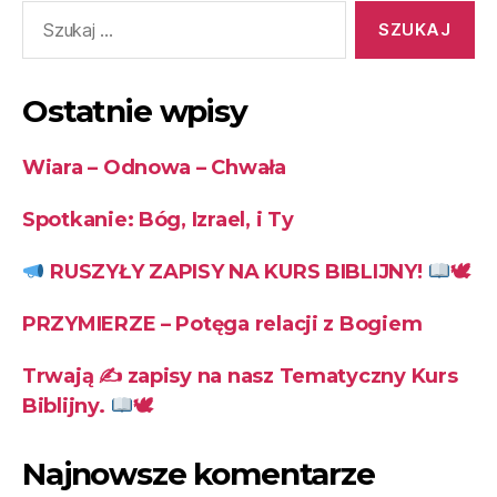
Ostatnie wpisy
Wiara – Odnowa – Chwała
Spotkanie: Bóg, Izrael, i Ty
RUSZYŁY ZAPISY NA KURS BIBLIJNY!
🕊
PRZYMIERZE – Potęga relacji z Bogiem
Trwają ✍
zapisy na nasz Tematyczny Kurs
Biblijny.
🕊
Najnowsze komentarze