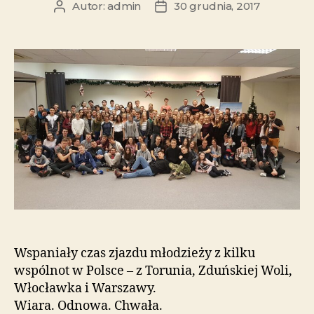
Autor:
admin
30 grudnia, 2017
Wspaniały czas zjazdu młodzieży z kilku
wspólnot w Polsce – z Torunia, Zduńskiej Woli,
Włocławka i Warszawy.
Wiara. Odnowa. Chwała.