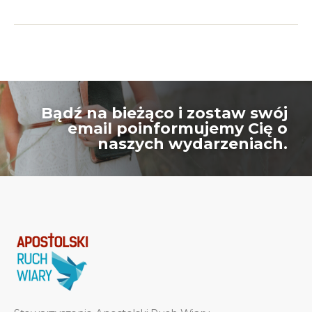
Bądź na bieżąco i zostaw swój
email poinformujemy Cię o
naszych wydarzeniach.