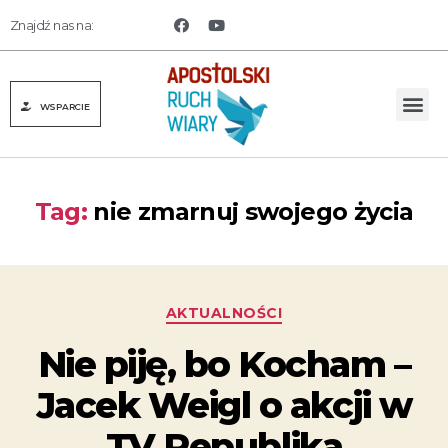
Znajdź nas na:
WSPARCIE
Tag:
nie zmarnuj swojego życia
AKTUALNOŚCI
Nie piję, bo Kocham –
Jacek Weigl o akcji w
TV Republika