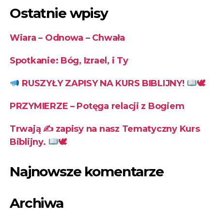
Ostatnie wpisy
Wiara – Odnowa – Chwała
Spotkanie: Bóg, Izrael, i Ty
RUSZYŁY ZAPISY NA KURS BIBLIJNY!
🕊
PRZYMIERZE – Potęga relacji z Bogiem
Trwają ✍
zapisy na nasz Tematyczny Kurs
Biblijny.
🕊
Najnowsze komentarze
Archiwa