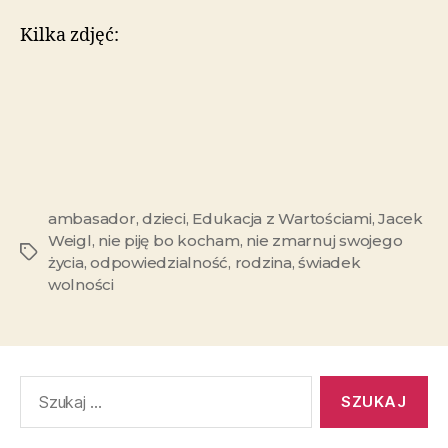
Kilka zdjęć:
ambasador
,
dzieci
,
Edukacja z Wartościami
,
Jacek
Weigl
,
nie piję bo kocham
,
nie zmarnuj swojego
życia
,
odpowiedzialność
,
rodzina
,
świadek
wolności