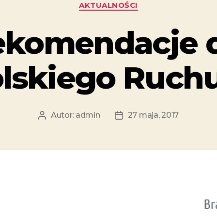
AKTUALNOŚCI
ekomendacje d
lskiego Ruch
Autor:
admin
27 maja, 2017