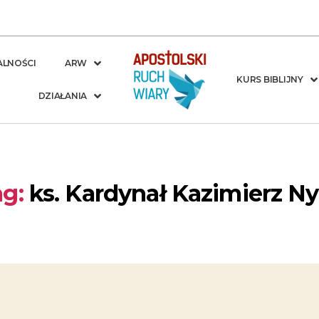
ALNOŚCI
ARW
KURS BIBLIJNY
DZIAŁANIA
g:
ks. Kardynał Kazimierz N