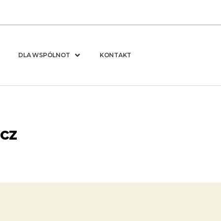
DLA WSPÓLNOT
KONTAKT
ycz