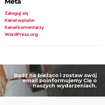
Meta
Zaloguj się
Kanał wpisów
Kanał komentarzy
WordPress.org
Bądź na bieżąco i zostaw swój
email poinformujemy Cię o
naszych wydarzeniach.