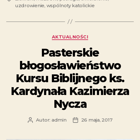
uzdrowienie
,
wspólnoty katolickie
AKTUALNOŚCI
Pasterskie
błogosławieństwo
Kursu Biblijnego ks.
Kardynała Kazimierza
Nycza
Autor:
admin
26 maja, 2017