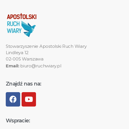
Stowarzyszenie Apostolski Ruch Wiary
Lindleya 12
02-005 Warszawa
Email:
biuro@ruchwiary.pl
Znajdź nas na:
Wspracie: