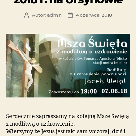
Autor:
admin
4 czerwca, 2018
Serdecznie zapraszamy na kolejną Msze Świętą
z modlitwą o uzdrowienie.
Wierzymy że Jezus jest taki sam wczoraj, dziś i