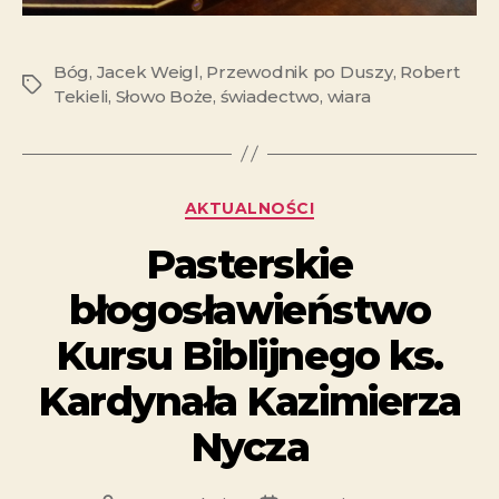
Bóg
,
Jacek Weigl
,
Przewodnik po Duszy
,
Robert
Tekieli
,
Słowo Boże
,
świadectwo
,
wiara
AKTUALNOŚCI
Pasterskie
błogosławieństwo
Kursu Biblijnego ks.
Kardynała Kazimierza
Nycza