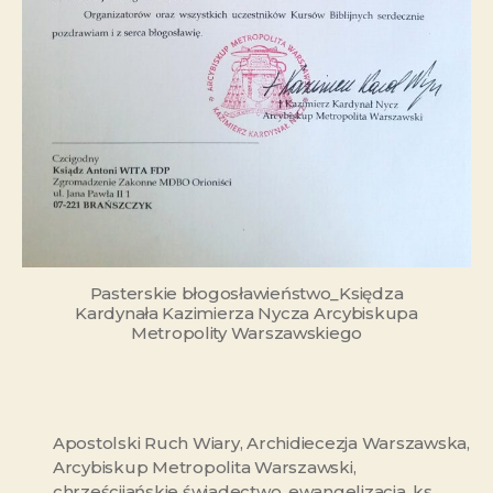
Pasterskie błogosławieństwo_Księdza
Kardynała Kazimierza Nycza Arcybiskupa
Metropolity Warszawskiego
Apostolski Ruch Wiary
,
Archidiecezja Warszawska
,
Arcybiskup Metropolita Warszawski
,
chrześcijańskie świadectwo
,
ewangelizacja
,
ks.