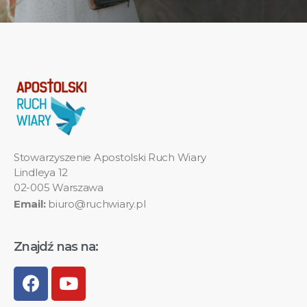
Stowarzyszenie Apostolski Ruch Wiary
Lindleya 12
02-005 Warszawa
Email:
biuro@ruchwiary.pl
Znajdź nas na: