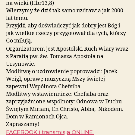
na wieki (Hbr13,8)
Wierzymy że dziś tak samo uzdrawia jak 2000
lat temu.
Przyjdź, aby doświadczyć jak dobry jest Bóg i
jak wielkie rzeczy przygotował dla tych, którzy
Go miłują.
Organizatorem jest Apostolski Ruch Wiary wraz
z Parafią pw. św. Tomasza Apostoła na
Ursynowie.
Modlitwę o uzdrowienie poprowadzi: Jacek
Weigl, oprawę muzyczną Mszy świętej
zapewni Wspólnota Chefsiba.
Modlitwy wstawiennicze: Chefsiba oraz
zaprzyjaźnione wspólnoty: Odnowa w Duchu
Świętym Miriam, En Christo, Abba, Nikodem.
Dom w Ramionach Ojca.
Zapraszamy!
FACEBOOK i transmisja ONLINE