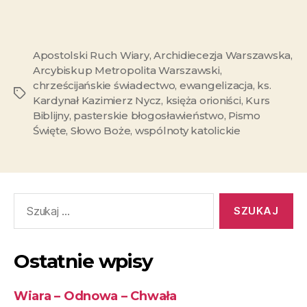
Apostolski Ruch Wiary
,
Archidiecezja Warszawska
,
Arcybiskup Metropolita Warszawski
,
chrześcijańskie świadectwo
,
ewangelizacja
,
ks.
Kardynał Kazimierz Nycz
,
księża orioniści
,
Kurs
Biblijny
,
pasterskie błogosławieństwo
,
Pismo
Święte
,
Słowo Boże
,
wspólnoty katolickie
Ostatnie wpisy
Wiara – Odnowa – Chwała