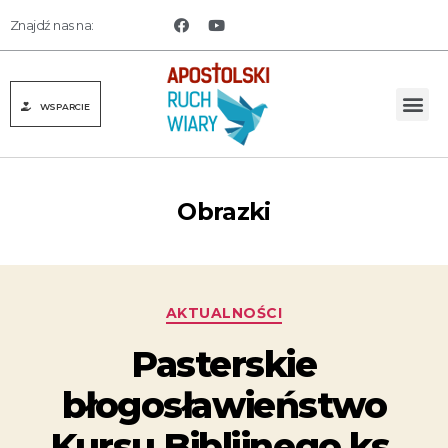
Znajdź nas na:
WSPARCIE
Obrazki
AKTUALNOŚCI
Pasterskie
błogosławieństwo
Kursu Biblijnego ks.